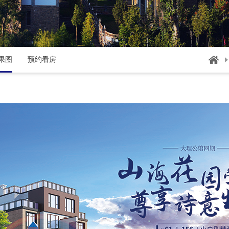
果图
预约看房