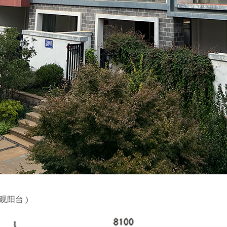
观阳台 )